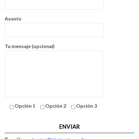
Asunto
Tu mensaje (opcional)
Opción 1
Opción 2
Opción 3