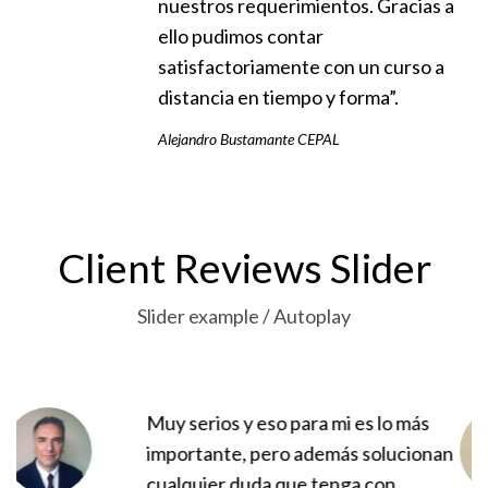
nuestros requerimientos. Gracias a
ello pudimos contar
satisfactoriamente con un curso a
distancia en tiempo y forma”.
Alejandro Bustamante CEPAL
Client Reviews Slider
Slider example / Autoplay
ra mi es lo más
Encontré mucho más de
demás solucionan
esperaba, su dedicación
 tenga con
supera cualquier experi