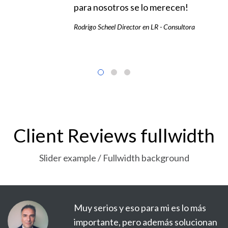
para nosotros se lo merecen!
Rodrigo Scheel Director en LR - Consultora
Client Reviews fullwidth
Slider example / Fullwidth background
 para mi es lo más
Encontré mucho más
o además solucionan
esperaba, su dedicac