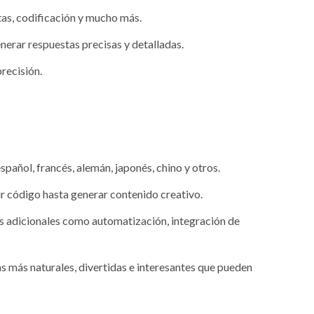
tas, codificación y mucho más.
nerar respuestas precisas y detalladas.
recisión.
añol, francés, alemán, japonés, chino y otros.
ir código hasta generar contenido creativo.
 adicionales como automatización, integración de
 más naturales, divertidas e interesantes que pueden