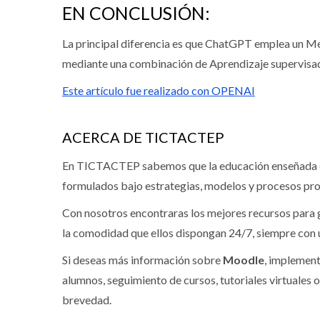
EN CONCLUSIÓN:
La principal diferencia es que ChatGPT emplea un Mé
mediante una combinación de Aprendizaje supervisad
Este artículo fue realizado con
OPENAI
ACERCA DE TICTACTEP
En TICTACTEP sabemos que la educación enseñada desd
formulados bajo estrategias, modelos y procesos prop
Con nosotros encontraras los mejores recursos para
la comodidad que ellos dispongan 24/7, siempre con u
Si deseas más información sobre
Moodle
, implemen
alumnos, seguimiento de cursos, tutoriales virtuales
brevedad.