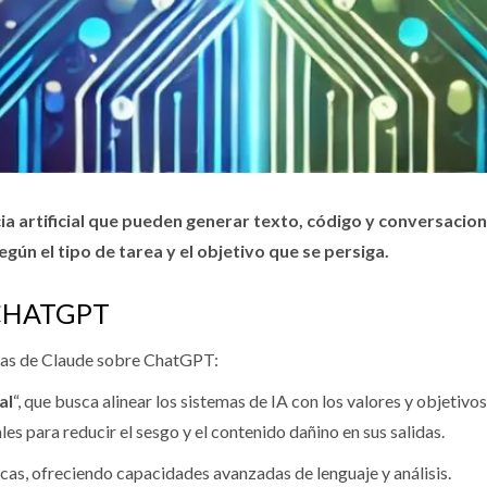
 artificial que pueden generar texto, código y conversacione
gún el tipo de tarea y el objetivo que se persiga.
CHATGPT
ajas de Claude sobre ChatGPT:
al
“, que busca alinear los sistemas de IA con los valores y objetivo
les para reducir el sesgo y el contenido dañino en sus salidas.
icas, ofreciendo capacidades avanzadas de lenguaje y análisis.