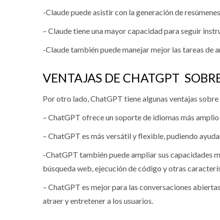
-Claude puede asistir con la generación de resúmenes
– Claude tiene una mayor capacidad para seguir instru
-Claude también puede manejar mejor las tareas de aná
VENTAJAS DE CHATGPT SOBR
Por otro lado, ChatGPT tiene algunas ventajas sobre
– ChatGPT ofrece un soporte de idiomas más amplio y 
– ChatGPT es más versátil y flexible, pudiendo ayuda
-ChatGPT también puede ampliar sus capacidades me
búsqueda web, ejecución de código y otras caracterís
– ChatGPT es mejor para las conversaciones abiertas
atraer y entretener a los usuarios.