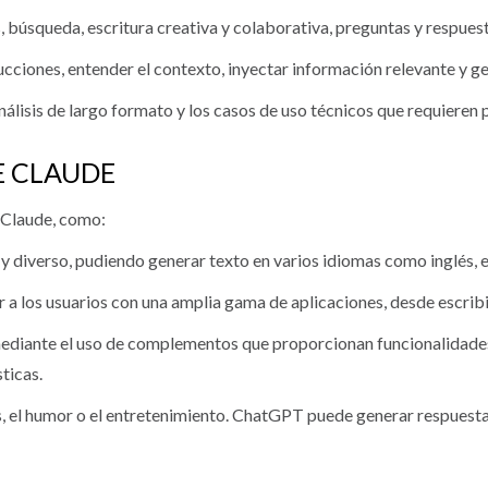
, búsqueda, escritura creativa y colaborativa, preguntas y respues
cciones, entender el contexto, inyectar información relevante y ge
lisis de largo formato y los casos de uso técnicos que requieren p
E CLAUDE
 Claude, como:
diverso, pudiendo generar texto en varios idiomas como inglés, esp
r a los usuarios con una amplia gama de aplicaciones, desde escrib
diante el uso de complementos que proporcionan funcionalidades
ticas.
, el humor o el entretenimiento. ChatGPT puede generar respuestas