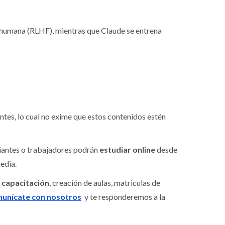
n humana (RLHF), mientras que Claude se entrena
es, lo cual no exime que estos contenidos estén
diantes o trabajadores podrán
estudiar online
desde
edia.
 capacitación
, creación de aulas, matriculas de
unícate con nosotros
y te responderemos a la