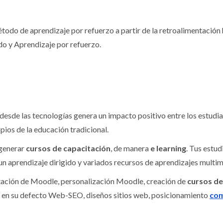
todo de aprendizaje por refuerzo a partir de la retroalimentació
o y Aprendizaje por refuerzo.
e las tecnologías genera un impacto positivo entre los estudiant
ios de la educación tradicional.
 generar
cursos de capacitación
, de manera
e learning
. Tus estu
n aprendizaje dirigido y variados recursos de aprendizajes multim
tación de Moodle, personalización Moodle, creación de
cursos de
 o en su defecto Web-SEO, diseños sitios web, posicionamiento
com