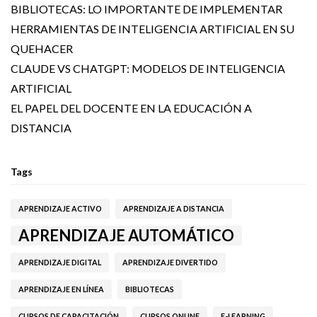
BIBLIOTECAS: LO IMPORTANTE DE IMPLEMENTAR
HERRAMIENTAS DE INTELIGENCIA ARTIFICIAL EN SU
QUEHACER
CLAUDE VS CHATGPT: MODELOS DE INTELIGENCIA
ARTIFICIAL
EL PAPEL DEL DOCENTE EN LA EDUCACIÓN A
DISTANCIA
Tags
APRENDIZAJE ACTIVO
APRENDIZAJE A DISTANCIA
APRENDIZAJE AUTOMÁTICO
APRENDIZAJE DIGITAL
APRENDIZAJE DIVERTIDO
APRENDIZAJE EN LÍNEA
BIBLIOTECAS
CURSOS DE CAPACITACIÓN
CURSOS ONLINE
E-LEARNING