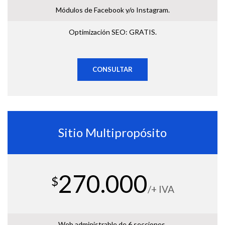
Módulos de Facebook y/o Instagram.
Optimización SEO: GRATIS.
CONSULTAR
Sitio Multipropósito
270.000
$
/+ IVA
Web administrable de 6 secciones.