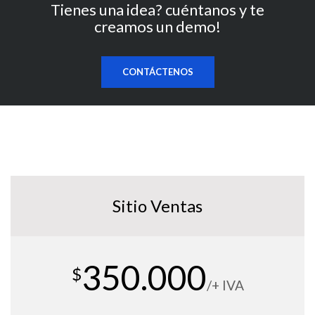
Tienes una idea? cuéntanos y te
creamos un demo!
CONTÁCTENOS
Sitio Ventas
350.000
$
/+ IVA