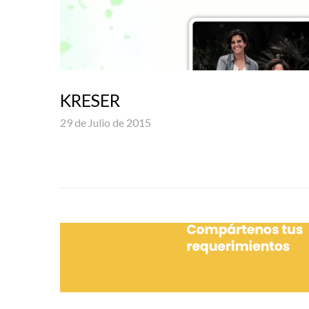
KRESER
29 de Julio de 2015