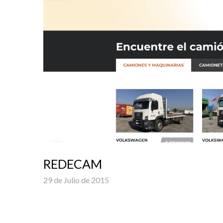
REDECAM
29 de Julio de 2015