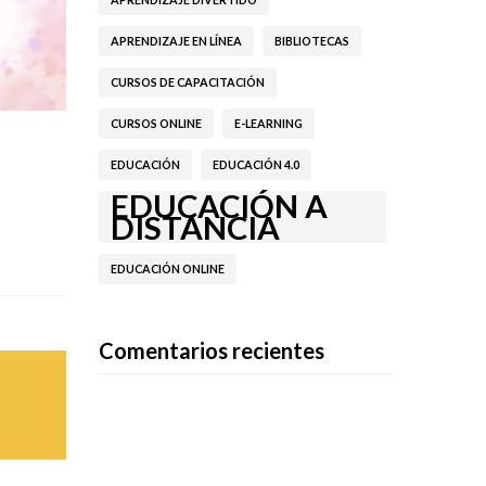
APRENDIZAJE EN LÍNEA
BIBLIOTECAS
CURSOS DE CAPACITACIÓN
CURSOS ONLINE
E-LEARNING
EDUCACIÓN
EDUCACIÓN 4.0
EDUCACIÓN A
DISTANCIA
EDUCACIÓN ONLINE
Comentarios recientes